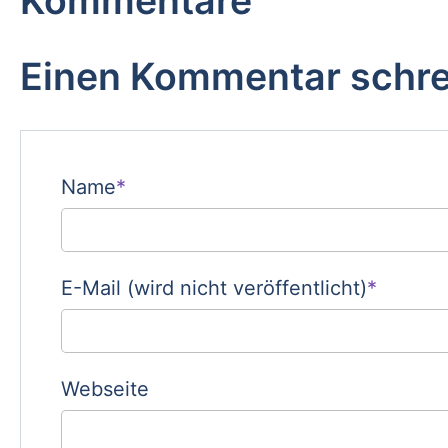
Kommentare
Einen Kommentar schr
Pflichtfeld
Name
*
Pflichtfeld
E-Mail (wird nicht veröffentlicht)
*
Webseite