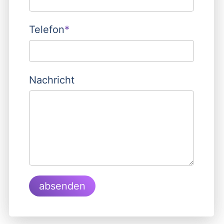
Pflichtfeld
Telefon
*
Nachricht
absenden