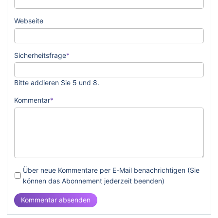
Webseite
Pflichtfeld
Sicherheitsfrage
*
Bitte addieren Sie 5 und 8.
Pflichtfeld
Kommentar
*
Über neue Kommentare per E-Mail benachrichtigen (Sie
können das Abonnement jederzeit beenden)
Kommentar absenden