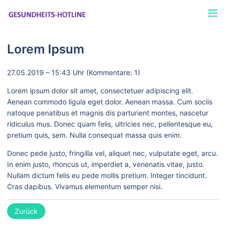
Menü
Lorem Ipsum
27.05.2019 – 15:43 Uhr
(Kommentare: 1)
Lorem ipsum dolor sit amet, consectetuer adipiscing elit.
Aenean commodo ligula eget dolor. Aenean massa. Cum sociis
natoque penatibus et magnis dis parturient montes, nascetur
ridiculus mus. Donec quam felis, ultricies nec, pellentesque eu,
pretium quis, sem. Nulla consequat massa quis enim.
Donec pede justo, fringilla vel, aliquet nec, vulputate eget, arcu.
In enim justo, rhoncus ut, imperdiet a, venenatis vitae, justo.
Nullam dictum felis eu pede mollis pretium. Integer tincidunt.
Cras dapibus. Vivamus elementum semper nisi.
Zurück